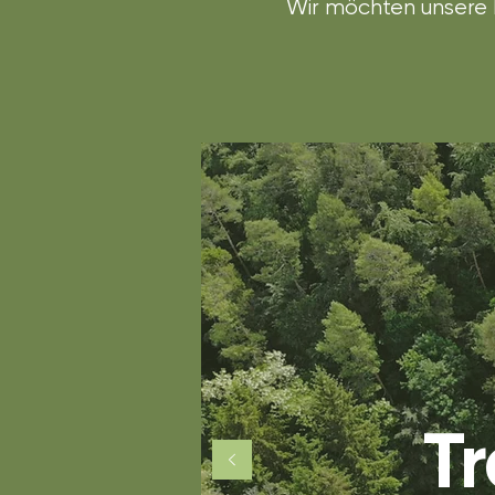
Wir möchten unsere 
T