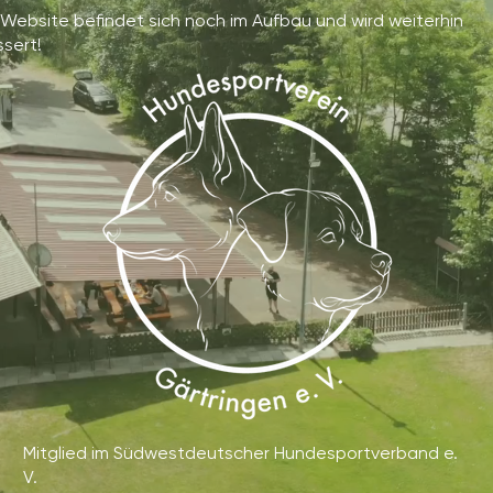
Website befindet sich noch im Aufbau und wird weiterhin
sert!
Mitglied im Südwestdeutscher Hundesportverband e.
V.