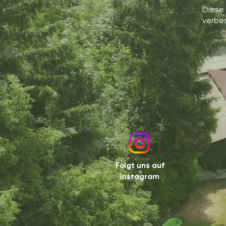
Diese 
verbes
Folgt uns auf
Instagram