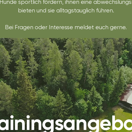
Hunde sportlich fördern, ihnen eine abwechslungs
bieten
und sie alltagstauglich führen.
Bei Fragen oder Interesse meldet euch gerne.
rainingsangeb